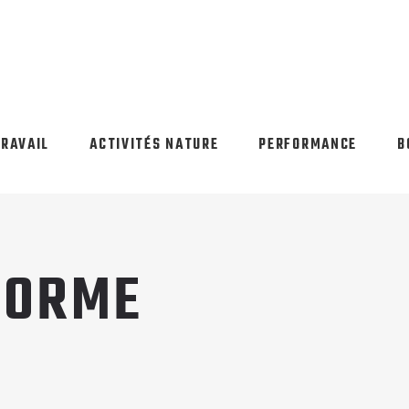
TRAVAIL
ACTIVITÉS NATURE
PERFORMANCE
B
FORME