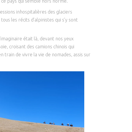
de ce pays qui semble hors norme.
essions inhospitalières des glaciers
s les récits d’alpinistes qui s’y sont
maginaire était là, devant nos yeux
oie, croisant des camions chinois qui
n train de vivre la vie de nomades, assis sur