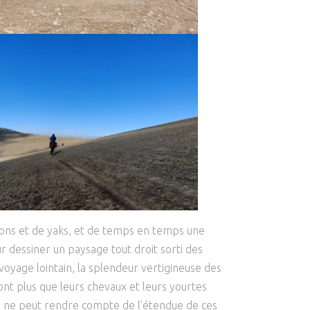
utons et de yaks, et de temps en temps une
r dessiner un paysage tout droit sorti des
oyage lointain, la splendeur vertigineuse des
ont plus que leurs chevaux et leurs yourtes
hé ne peut rendre compte de l’étendue de ces