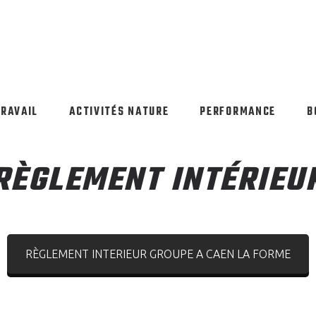
TRAVAIL
ACTIVITÉS NATURE
PERFORMANCE
B
RÈGLEMENT INTÉRIEU
RÈGLEMENT INTERIEUR GROUPE A CAEN LA FORME