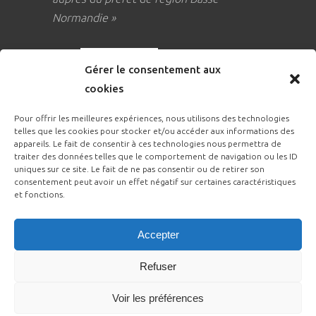
Normandie »
Gérer le consentement aux
cookies
Pour offrir les meilleures expériences, nous utilisons des technologies
telles que les cookies pour stocker et/ou accéder aux informations des
appareils. Le fait de consentir à ces technologies nous permettra de
traiter des données telles que le comportement de navigation ou les ID
uniques sur ce site. Le fait de ne pas consentir ou de retirer son
consentement peut avoir un effet négatif sur certaines caractéristiques
et fonctions.
Copyrights 2020 © A Caen La Forme –
Accepter
Mentions Légales
–
CGV
–
Règlement
Intérieur
Refuser
Site internet mis à jour le : 17/04/2026
Voir les préférences