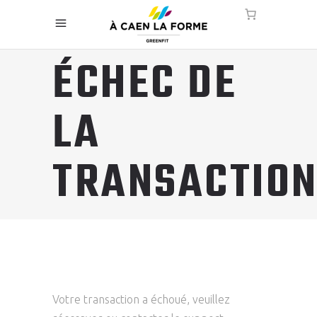
ÉCHEC DE
LA
TRANSACTIO
Votre transaction a échoué, veuillez