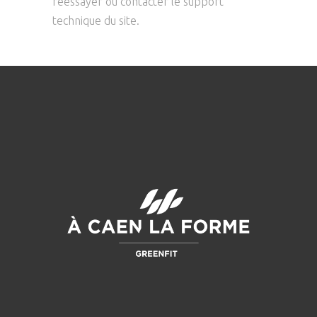
réessayer ou contacter le support
technique du site.