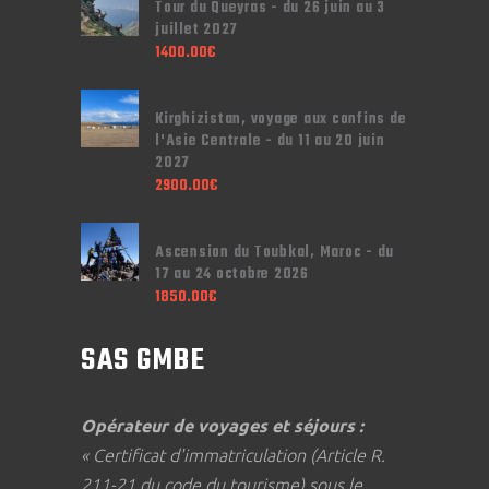
Tour du Queyras - du 26 juin au 3
juillet 2027
1400.00
€
Kirghizistan, voyage aux confins de
l'Asie Centrale - du 11 au 20 juin
2027
2900.00
€
Ascension du Toubkal, Maroc - du
17 au 24 octobre 2026
1850.00
€
SAS GMBE
Opérateur de voyages et séjours :
« Certificat d'immatriculation (Article R.
211-21 du code du tourisme) sous le