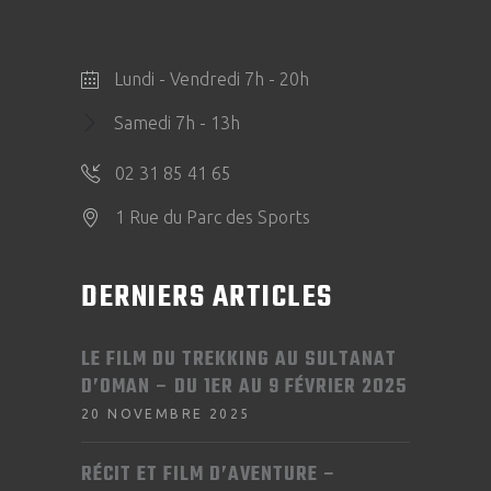
Lundi - Vendredi 7h - 20h
Samedi 7h - 13h
02 31 85 41 65
1 Rue du Parc des Sports
DERNIERS ARTICLES
LE FILM DU TREKKING AU SULTANAT
D’OMAN – DU 1ER AU 9 FÉVRIER 2025
20 NOVEMBRE 2025
RÉCIT ET FILM D’AVENTURE –