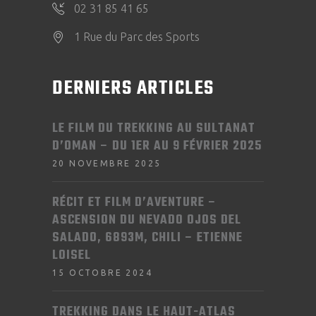
02 31 85 41 65
1 Rue du Parc des Sports
DERNIERS ARTICLES
LE FILM DU TREKKING AU SULTANAT
D’OMAN – DU 1ER AU 9 FÉVRIER 2025
20 NOVEMBRE 2025
RÉCIT ET FILM D’AVENTURE –
ASCENSION DU NEVADO OJOS DEL
SALADO, 6893M, CHILI – ETIENNE
LOISEL
15 OCTOBRE 2024
TREKKING DANS LE HAUT-ATLAS