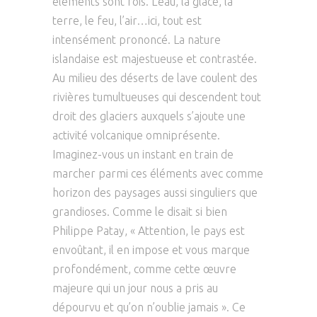
éléments sont rois. L’eau, la glace, la
terre, le feu, l’air…ici, tout est
intensément prononcé. La
nature
islandaise est majestueuse et contrastée.
Au milieu des déserts de lave coulent des
rivières tumultueuses qui descendent tout
droit des glaciers auxquels s’ajoute une
activité volcanique omniprésente.
Imaginez-vous un instant en train de
marcher parmi ces
éléments avec comme
horizon des paysages aussi singuliers que
grandioses. Comme le disait si bien
Philippe Patay, « Attention, le
pays est
envoûtant, il en impose et vous marque
profondément, comme cette œuvre
majeure qui un jour nous a pris au
dépourvu et
qu’on n’oublie jamais ». Ce