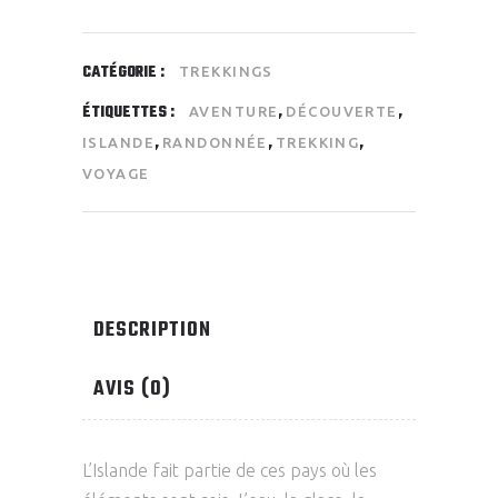
CATÉGORIE :
TREKKINGS
ÉTIQUETTES :
,
,
AVENTURE
DÉCOUVERTE
,
,
,
ISLANDE
RANDONNÉE
TREKKING
VOYAGE
DESCRIPTION
AVIS (0)
L’Islande fait partie de ces pays où les