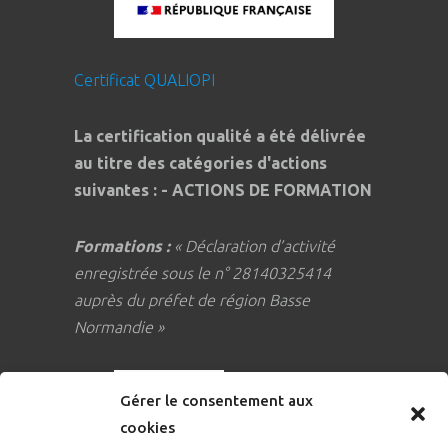
Certificat QUALIOPI
La certification qualité a été délivrée
au titre des catégories d'actions
suivantes : - ACTIONS DE FORMATION
Formations :
« Déclaration d’activité
enregistrée sous le n° 28140325414
auprès du préfet de région Basse
Normandie »
Gérer le consentement aux
cookies