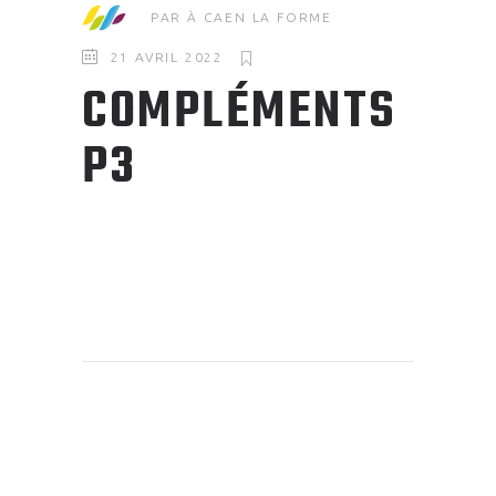
PAR
À CAEN LA FORME
21 AVRIL 2022
COMPLÉMENTS
P3