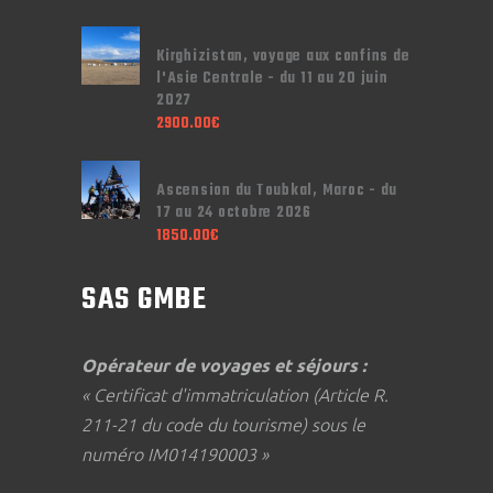
Kirghizistan, voyage aux confins de
l'Asie Centrale - du 11 au 20 juin
2027
2900.00
€
Ascension du Toubkal, Maroc - du
17 au 24 octobre 2026
1850.00
€
SAS GMBE
Opérateur de voyages et séjours :
« Certificat d'immatriculation (Article R.
211-21 du code du tourisme) sous le
numéro IM014190003 »