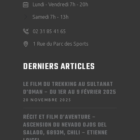
Lundi - Vendredi 7h - 20h
Samedi 7h - 13h
02 31 85 41 65
1 Rue du Parc des Sports
DERNIERS ARTICLES
LE FILM DU TREKKING AU SULTANAT
D’OMAN – DU 1ER AU 9 FÉVRIER 2025
20 NOVEMBRE 2025
RÉCIT ET FILM D’AVENTURE –
ASCENSION DU NEVADO OJOS DEL
SALADO, 6893M, CHILI – ETIENNE