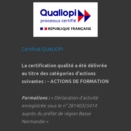
Certificat QUALIOPI
La certification qualité a été délivrée
au titre des catégories d'actions
suivantes : - ACTIONS DE FORMATION
Formations :
« Déclaration d’activité
enregistrée sous le n° 28140325414
auprès du préfet de région Basse
Normandie »