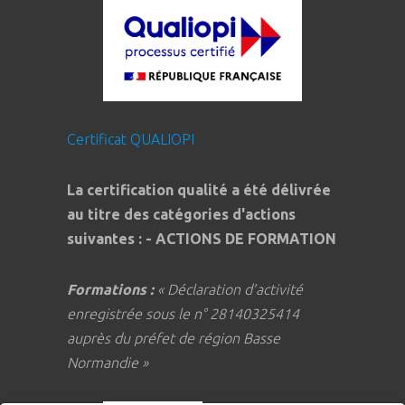
Certificat QUALIOPI
La certification qualité a été délivrée
au titre des catégories d'actions
suivantes : - ACTIONS DE FORMATION
Formations :
« Déclaration d’activité
enregistrée sous le n° 28140325414
auprès du préfet de région Basse
Normandie »