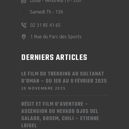
Lundi - Vendredi 7h - 20h
Samedi 7h - 13h
02 31 85 41 65
1 Rue du Parc des Sports
DERNIERS ARTICLES
LE FILM DU TREKKING AU SULTANAT
D’OMAN – DU 1ER AU 9 FÉVRIER 2025
20 NOVEMBRE 2025
RÉCIT ET FILM D’AVENTURE –
ASCENSION DU NEVADO OJOS DEL
SALADO, 6893M, CHILI – ETIENNE
LOISEL