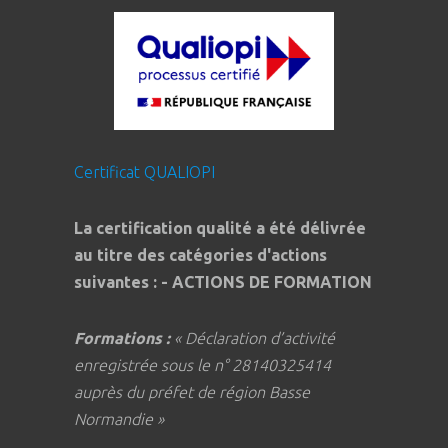
Certificat QUALIOPI
La certification qualité a été délivrée
au titre des catégories d'actions
suivantes : - ACTIONS DE FORMATION
Formations :
« Déclaration d’activité
enregistrée sous le n° 28140325414
auprès du préfet de région Basse
Normandie »