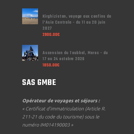
Kirghizistan, voyage aux confins de
l'Asie Centrale - du 11 au 20 juin
2027
2900.00
€
Ascension du Toubkal, Maroc - du
17 au 24 octobre 2026
1850.00
€
SAS GMBE
Opérateur de voyages et séjours :
« Certificat d'immatriculation (Article R.
211-21 du code du tourisme) sous le
numéro IM014190003 »