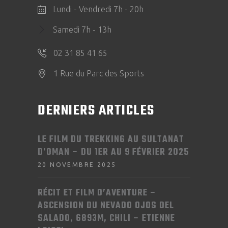
Lundi - Vendredi 7h - 20h
Samedi 7h - 13h
02 31 85 41 65
1 Rue du Parc des Sports
DERNIERS ARTICLES
LE FILM DU TREKKING AU SULTANAT
D’OMAN – DU 1ER AU 9 FÉVRIER 2025
20 NOVEMBRE 2025
RÉCIT ET FILM D’AVENTURE –
ASCENSION DU NEVADO OJOS DEL
SALADO, 6893M, CHILI – ETIENNE