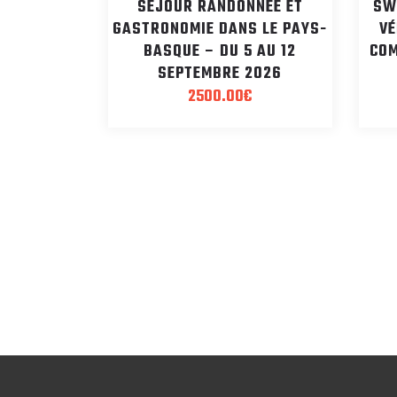
SÉJOUR RANDONNÉE ET
SW
GASTRONOMIE DANS LE PAYS-
VÉ
BASQUE – DU 5 AU 12
COM
SEPTEMBRE 2026
2500.00
€