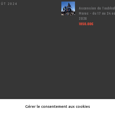
OÛT 2024
Ascension du Toubkal
Maroc - du 17 au 24 o
2026
1850.00
€
Gérer le consentement aux cookies