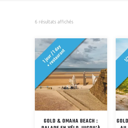
6 résultats affichés
GOLD & OMAHA BEACH :
GOLD