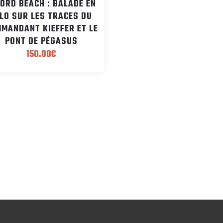
ORD BEACH : BALADE EN
LO SUR LES TRACES DU
MANDANT KIEFFER ET LE
PONT DE PÉGASUS
150.00
€