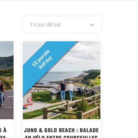
Tri par défaut
S À
JUNO & GOLD BEACH : BALADE