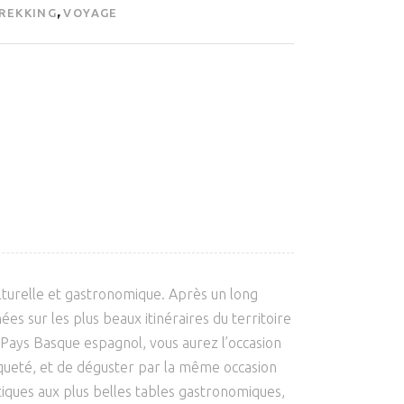
,
REKKING
VOYAGE
culturelle et gastronomique. Après un long
s sur les plus beaux itinéraires du territoire
 Pays Basque espagnol, vous aurez l’occasion
iqueté, et de déguster par la même occasion
tiques aux plus belles tables gastronomiques,