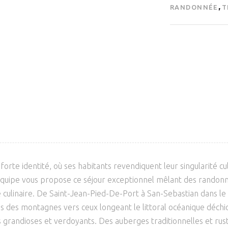
,
RANDONNÉE
T
 forte identité, où ses habitants revendiquent leur singularité 
équipe vous propose ce séjour exceptionnel mêlant des randonnée
 culinaire. De Saint-Jean-Pied-De-Port à San-Sebastian dans le
es des montagnes vers ceux longeant le littoral océanique déch
s grandioses et verdoyants. Des auberges traditionnelles et rus