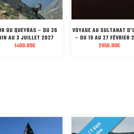
UR DU QUEYRAS – DU 26
VOYAGE AU SULTANAT D
UIN AU 3 JUILLET 2027
– DU 19 AU 27 FÉVRIER 
1400.00
€
2950.00
€