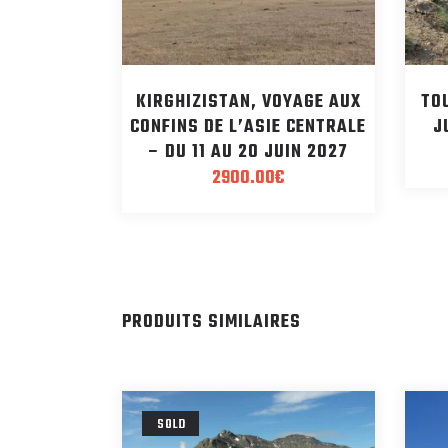
KIRGHIZISTAN, VOYAGE AUX
TO
CONFINS DE L’ASIE CENTRALE
J
– DU 11 AU 20 JUIN 2027
2900.00
€
PRODUITS SIMILAIRES
SOLD