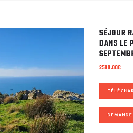
SÉJOUR R
DANS LE 
SEPTEMB
2500.00
€
TÉLÉCHAR
DEMANDE