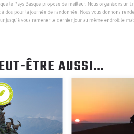
e que le Pays Basque propose de meilleur. Nous organisons un 
c à dos pour la journée de randonnée. Nous vous donnons rende
our jusqu’à vous ramener le dernier jour au même endroit le mat
EUT-ÊTRE AUSSI…