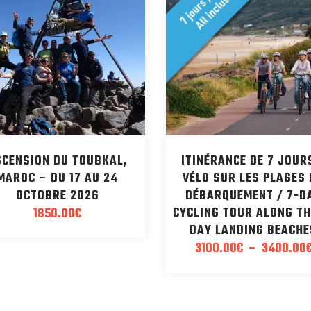
SCENSION DU TOUBKAL,
ITINÉRANCE DE 7 JOUR
MAROC – DU 17 AU 24
VÉLO SUR LES PLAGES
OCTOBRE 2026
DÉBARQUEMENT / 7-D
CYCLING TOUR ALONG TH
1850.00
€
DAY LANDING BEACHE
3100.00
€
–
3400.00